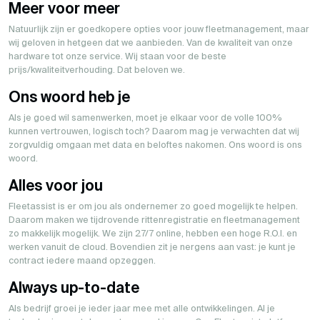
Meer voor meer
Natuurlijk zijn er goedkopere opties voor jouw fleetmanagement, maar
wij geloven in hetgeen dat we aanbieden. Van de kwaliteit van onze
hardware tot onze service. Wij staan voor de beste
prijs/kwaliteitverhouding. Dat beloven we.
Ons woord heb je
Als je goed wil samenwerken, moet je elkaar voor de volle 100%
kunnen vertrouwen, logisch toch? Daarom mag je verwachten dat wij
zorgvuldig omgaan met data en beloftes nakomen. Ons woord is ons
woord.
Alles voor jou
Fleetassist is er om jou als ondernemer zo goed mogelijk te helpen.
Daarom maken we tijdrovende rittenregistratie en fleetmanagement
zo makkelijk mogelijk. We zijn 27/7 online, hebben een hoge R.O.I. en
werken vanuit de cloud. Bovendien zit je nergens aan vast: je kunt je
contract iedere maand opzeggen.
Always up-to-date
Als bedrijf groei je ieder jaar mee met alle ontwikkelingen. Al je