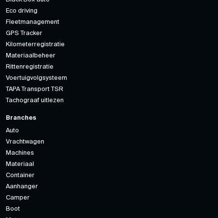
Eco driving
Fleetmanagement
GPS Tracker
Kilometerregistratie
Materiaalbeheer
Rittenregistratie
Voertuigvolgsysteem
TAPA Transport TSR
Tachograaf uitlezen
Branches
Auto
Vrachtwagen
Machines
Materiaal
Container
Aanhanger
Camper
Boot