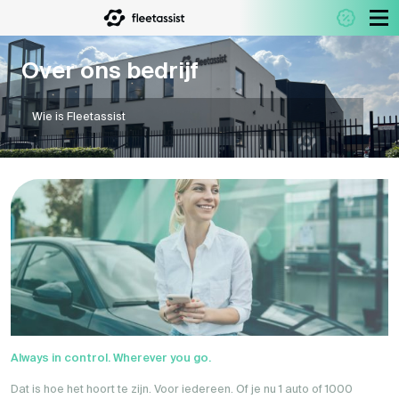
Over ons bedrijf
Wie is Fleetassist
Always in control. Wherever you go.
Dat is hoe het hoort te zijn. Voor iedereen. Of je nu 1 auto of 1000