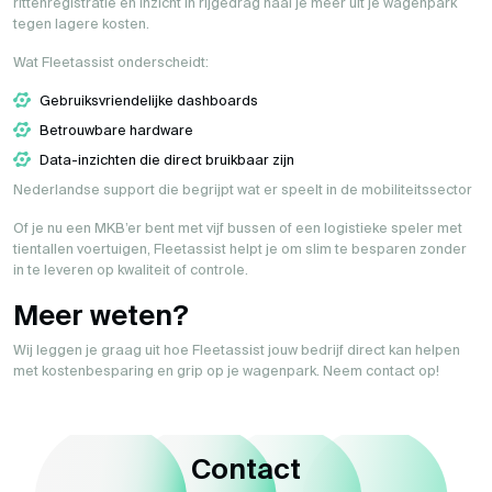
rittenregistratie en inzicht in rijgedrag haal je meer uit je wagenpark
tegen lagere kosten.
Wat Fleetassist onderscheidt:
Gebruiksvriendelijke dashboards
Betrouwbare hardware
Data-inzichten die direct bruikbaar zijn
Nederlandse support die begrijpt wat er speelt in de mobiliteitssector
Of je nu een MKB’er bent met vijf bussen of een logistieke speler met
tientallen voertuigen, Fleetassist helpt je om slim te besparen zonder
in te leveren op kwaliteit of controle.
Meer weten?
Wij leggen je graag uit hoe Fleetassist jouw bedrijf direct kan helpen
met kostenbesparing en grip op je wagenpark. Neem contact op!
Contact