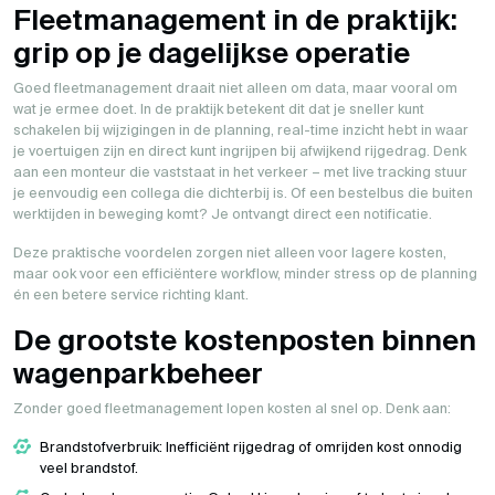
Fleetmanagement in de praktijk:
grip op je dagelijkse operatie
Goed fleetmanagement draait niet alleen om data, maar vooral om
wat je ermee doet. In de praktijk betekent dit dat je sneller kunt
schakelen bij wijzigingen in de planning, real-time inzicht hebt in waar
je voertuigen zijn en direct kunt ingrijpen bij afwijkend rijgedrag. Denk
aan een monteur die vaststaat in het verkeer – met live tracking stuur
je eenvoudig een collega die dichterbij is. Of een bestelbus die buiten
werktijden in beweging komt? Je ontvangt direct een notificatie.
Deze praktische voordelen zorgen niet alleen voor lagere kosten,
maar ook voor een efficiëntere workflow, minder stress op de planning
én een betere service richting klant.
De grootste kostenposten binnen
wagenparkbeheer
Zonder goed fleetmanagement lopen kosten al snel op. Denk aan:
Brandstofverbruik: Inefficiënt rijgedrag of omrijden kost onnodig
veel brandstof.