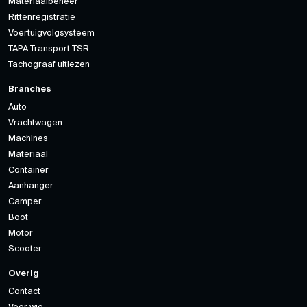
Materiaalbeheer
Rittenregistratie
Voertuigvolgsysteem
TAPA Transport TSR
Tachograaf uitlezen
Branches
Auto
Vrachtwagen
Machines
Materiaal
Container
Aanhanger
Camper
Boot
Motor
Scooter
Overig
Contact