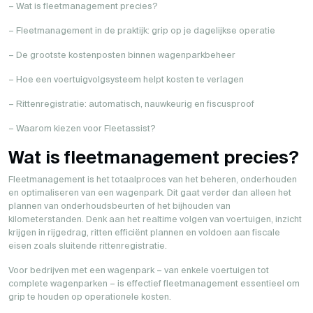
– Wat is fleetmanagement precies?
– Fleetmanagement in de praktijk: grip op je dagelijkse operatie
– De grootste kostenposten binnen wagenparkbeheer
– Hoe een voertuigvolgsysteem helpt kosten te verlagen
– Rittenregistratie: automatisch, nauwkeurig en fiscusproof
– Waarom kiezen voor Fleetassist?
Wat is fleetmanagement precies?
Fleetmanagement is het totaalproces van het beheren, onderhouden
en optimaliseren van een wagenpark. Dit gaat verder dan alleen het
plannen van onderhoudsbeurten of het bijhouden van
kilometerstanden. Denk aan het realtime volgen van voertuigen, inzicht
krijgen in rijgedrag, ritten efficiënt plannen en voldoen aan fiscale
eisen zoals sluitende rittenregistratie.
Voor bedrijven met een wagenpark – van enkele voertuigen tot
complete wagenparken – is effectief fleetmanagement essentieel om
grip te houden op operationele kosten.