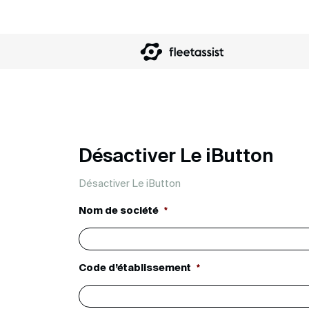
Désactiver Le iButton
Désactiver Le iButton
Nom de société
*
Code d’établissement
*