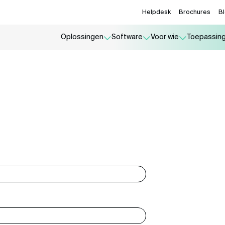
Helpdesk
Brochures
B
Oplossingen
Software
Voor wie
Toepassin